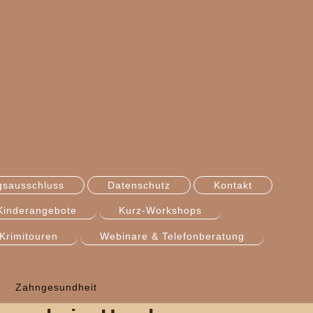
gsausschluss
Datenschutz
Kontakt
Kinderangebote
Kurz-Workshops
Krimitouren
Webinare & Telefonberatung
Zahngesundheit