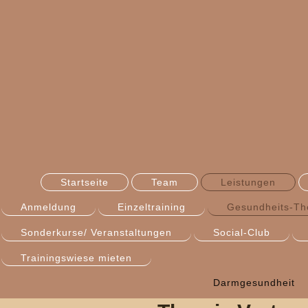
Startseite
Team
Leistungen
Anmeldung
Einzeltraining
Gesundheits-T
Sonderkurse/ Veranstaltungen
Social-Club
Trainingswiese mieten
Darmgesundheit