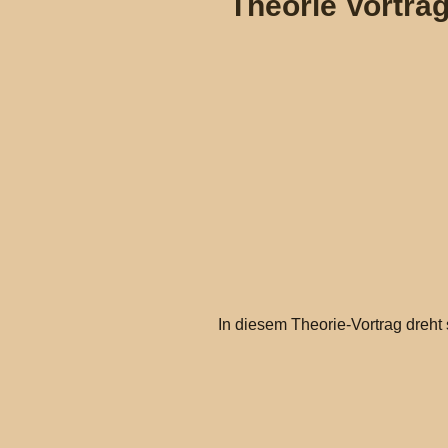
Theorie Vortra
In diesem Theorie-Vortrag dreht 