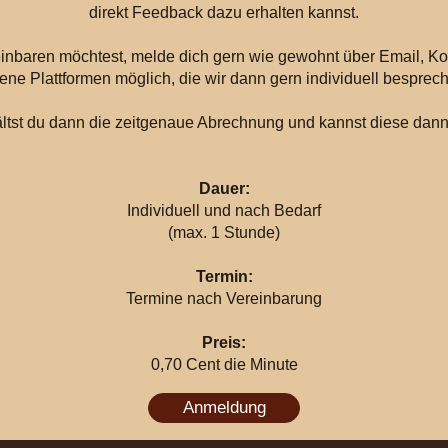
direkt Feedback dazu erhalten kannst.
nbaren möchtest, melde dich gern wie gewohnt über Email, Kon
ne Plattformen möglich, die wir dann gern individuell besprech
ltst du dann die zeitgenaue Abrechnung und kannst diese da
Dauer:
Individuell und nach Bedarf
(max. 1 Stunde)
Termin:
Termine nach Vereinbarung
Preis:
0,70 Cent die Minute
Anmeldung